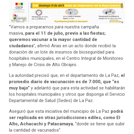
“Vamos a prepararnos para nuestra campaña
masiva,
para el 11 de julio, previo a las fiestas;
queremos vacunar a la mayor cantidad de
ciudadanos
”, afirmó Arias en un acto donde recibió la
donación de un lote de insumos de bioseguridad para
hospitales municipales, en el Centro Integral de Monitoreo
y Manejo de Crisis de Alto Obrajes.
La autoridad precisó que, en el departamento de La Paz,
el
promedio diario de vacunación es de 7.000, que “es
muy bajo”
y adelantó que para esta actividad se habilitarán
los hospitales municipales y otros que disponga el Servicio
Departamental de Salud (Sedes) de La Paz.
Aseguró que esta iniciativa del municipio de La Paz
podrá
ser replicada en otras jurisdicciones ediles, como El
Alto, Achacachi y Patacamaya
, “donde se tiene que subir
la cantidad de vacunados”.