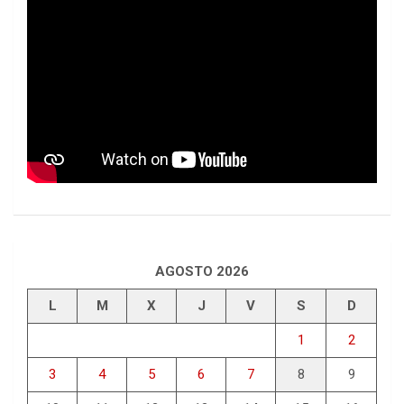
AGOSTO 2026
L
M
X
J
V
S
D
1
2
3
4
5
6
7
8
9