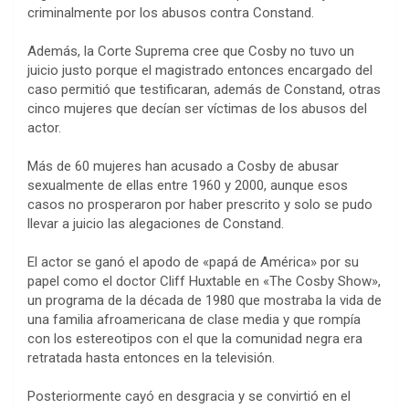
criminalmente por los abusos contra Constand.
Además, la Corte Suprema cree que Cosby no tuvo un
juicio justo porque el magistrado entonces encargado del
caso permitió que testificaran, además de Constand, otras
cinco mujeres que decían ser víctimas de los abusos del
actor.
Más de 60 mujeres han acusado a Cosby de abusar
sexualmente de ellas entre 1960 y 2000, aunque esos
casos no prosperaron por haber prescrito y solo se pudo
llevar a juicio las alegaciones de Constand.
El actor se ganó el apodo de «papá de América» por su
papel como el doctor Cliff Huxtable en «The Cosby Show»,
un programa de la década de 1980 que mostraba la vida de
una familia afroamericana de clase media y que rompía
con los estereotipos con el que la comunidad negra era
retratada hasta entonces en la televisión.
Posteriormente cayó en desgracia y se convirtió en el