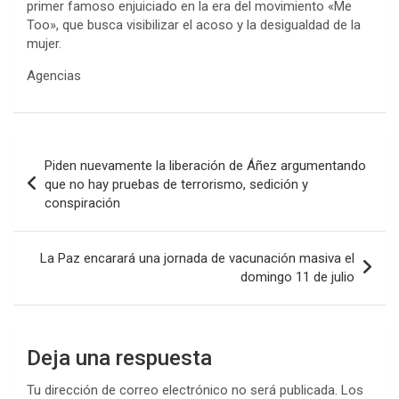
primer famoso enjuiciado en la era del movimiento «Me
Too», que busca visibilizar el acoso y la desigualdad de la
mujer.
Agencias
Navegación
Piden nuevamente la liberación de Áñez argumentando
de
que no hay pruebas de terrorismo, sedición y
conspiración
entradas
La Paz encarará una jornada de vacunación masiva el
domingo 11 de julio
Deja una respuesta
Tu dirección de correo electrónico no será publicada.
Los