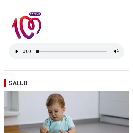
SALUD