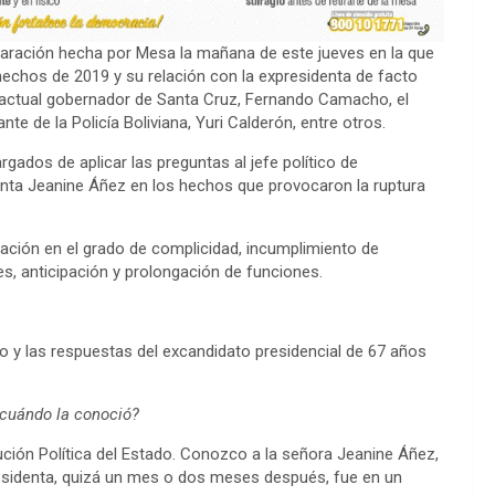
claración hecha por Mesa la mañana de este jueves en la que
hechos de 2019 y su relación con la expresidenta de facto
 actual gobernador de Santa Cruz, Fernando Camacho, el
 de la Policía Boliviana, Yuri Calderón, entre otros.
gados de aplicar las preguntas al jefe político de
enta Jeanine Áñez en los hechos que provocaron la ruptura
ración en el grado de complicidad, incumplimiento de
es, anticipación y prolongación de funciones.
o y las respuestas del excandidato presidencial de 67 años
 cuándo la conoció?
ución Política del Estado. Conozco a la señora Jeanine Áñez,
residenta, quizá un mes o dos meses después, fue en un