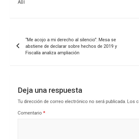
ABI
Navegación
“Me acojo a mi derecho al silencio”: Mesa se
de
abstiene de declarar sobre hechos de 2019 y
Fiscalía analiza ampliación
entradas
Deja una respuesta
Tu dirección de correo electrónico no será publicada.
Los c
Comentario
*