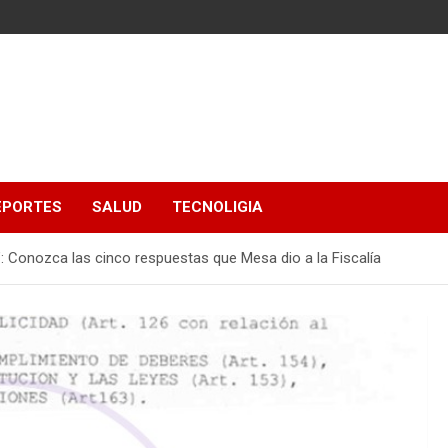
EPORTES
SALUD
TECNOLIGIA
: Conozca las cinco respuestas que Mesa dio a la Fiscalía