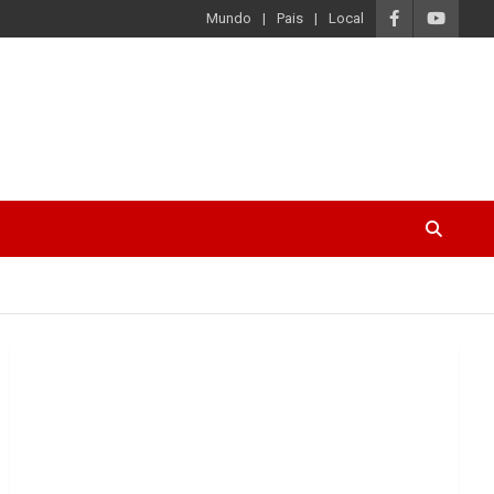
Mundo
Pais
Local