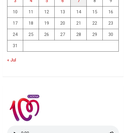
3
4
5
6
7
8
9
10
11
12
13
14
15
16
17
18
19
20
21
22
23
24
25
26
27
28
29
30
31
« Jul