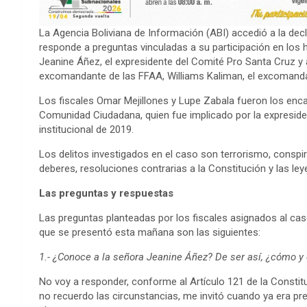
La Agencia Boliviana de Información (ABI) accedió a la de
responde a preguntas vinculadas a su participación en los 
Jeanine Áñez, el expresidente del Comité Pro Santa Cruz y
excomandante de las FFAA, Williams Kaliman, el excomandante
Los fiscales Omar Mejillones y Lupe Zabala fueron los encar
Comunidad Ciudadana, quien fue implicado por la expresid
institucional de 2019.
Los delitos investigados en el caso son terrorismo, conspi
deberes, resoluciones contrarias a la Constitución y las ley
Las preguntas y respuestas
Las preguntas planteadas por los fiscales asignados al cas
que se presentó esta mañana son las siguientes:
1.- ¿Conoce a la señora Jeanine Áñez? De ser así, ¿cómo y
No voy a responder, conforme al Artículo 121 de la Constit
no recuerdo las circunstancias, me invitó cuando ya era p