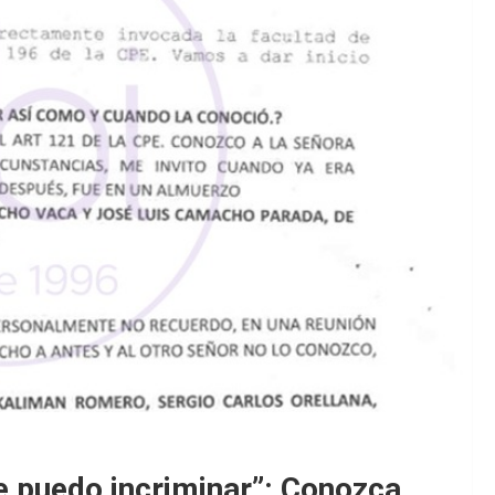
e puedo incriminar”: Conozca