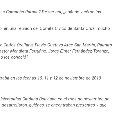
uis Camacho Parada? De ser así, ¿cuándo y cómo los
, en una reunión del Comité Cívico de Santa Cruz, mucho
o Carlos Orellana, Flavio Gustavo Arce San Martín, Palmiro
astor Mendieta Ferrufino, Jorge Elmer Fernández Toranzo,
mo los conoció?
traba en las fechas 10, 11 y 12 de noviembre de 2019
 Universidad Católica Boliviana en el mes de noviembre de
e desarrollaron, quiénes se encontraban presentes y qué