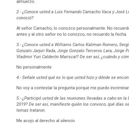
almuerzo.
2.- ¿Conoce usted a Luis Fernando Camacho Vaca y José L
conoció?
Al señor Camacho, lo conozco personalmente. No recuerdo
antes y al otro señor no lo conozco, no recuerdo la fecha.
3.- ¿Conoce usted a Williams Carlos Kaliman Romero, Sergi
Gonzalo Jarjuri Rada, Jorge Gonzalo Terceros Lara, Jorge P
Vladimir Yuri Calderón Mariscal? De ser así, ¿cuándo y có
No personalmente
4.- Señale usted qué es lo que usted hizo y dónde se encon
No voy a contestar la pregunta porque me puedo incriminar
5.- ¿Participó usted de las reuniones llevadas a cabo en la
2019? De ser así, manifieste quién los convoco, qué días s
temas trataron.
Me acojo al derecho al silencio