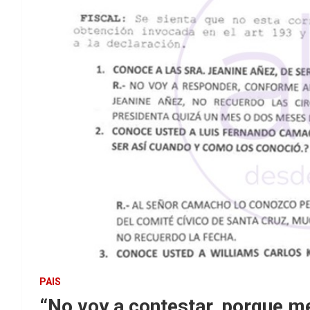
PAIS
“No voy a contestar, porque m